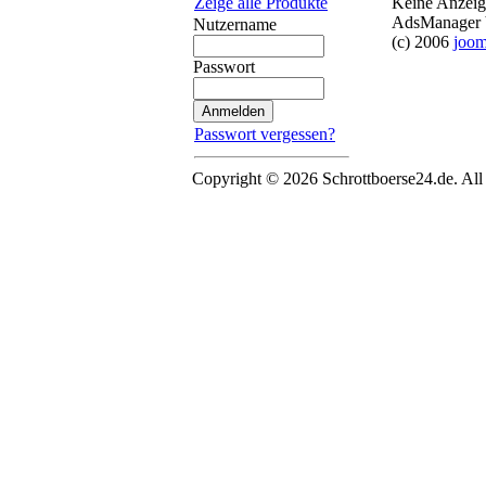
Keine Anzeig
Zeige alle Produkte
AdsManager V
Nutzername
(c) 2006
joo
Passwort
Passwort vergessen?
Copyright © 2026 Schrottboerse24.de. All 