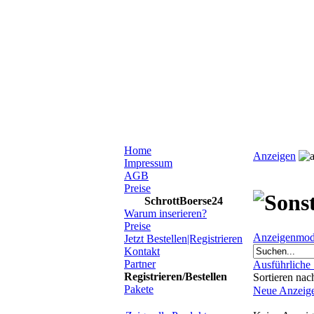
Home
Anzeigen
Impressum
AGB
Preise
SchrottBoerse24
Warum inserieren?
Preise
Anzeigenmod
Jetzt Bestellen|Registrieren
Kontakt
Partner
Ausführliche
Registrieren/Bestellen
Sortieren na
Pakete
Neue Anzeig