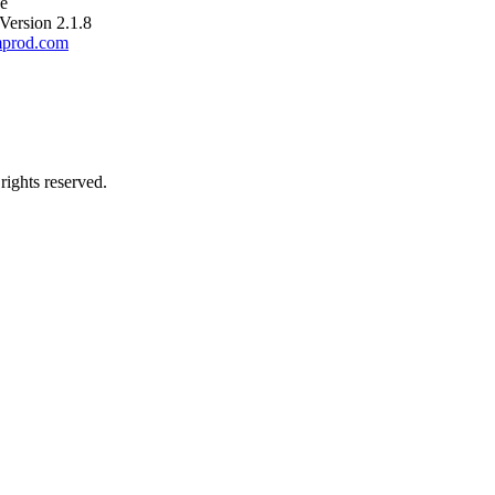
e
ersion 2.1.8
mprod.com
rights reserved.