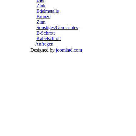
Blei
Zink
Edelmetalle
Bronze
Zinn
Sonstiges/Gemischtes
E-Schrott
Kabelschrott
Anfragen
Designed by
joomlatd.com