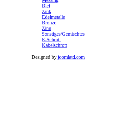
Messing
Blei
Zink
Edelmetalle
Bronze
Zinn
Sonstiges/Gemischtes
E-Schrott
Kabelschrott
Designed by
joomlatd.com