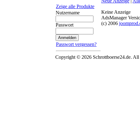
Neue Anzeige
|
All
Zeige alle Produkte
Keine Anzeige
Nutzername
AdsManager Versio
(c) 2006
joomprod
Passwort
Passwort vergessen?
Copyright © 2026 Schrottboerse24.de. All 