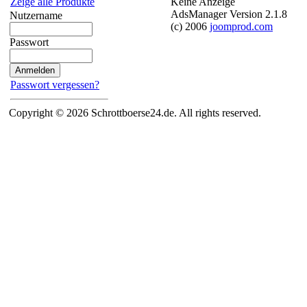
Keine Anzeige
Zeige alle Produkte
AdsManager Version 2.1.8
Nutzername
(c) 2006
joomprod.com
Passwort
Passwort vergessen?
Copyright © 2026 Schrottboerse24.de. All rights reserved.