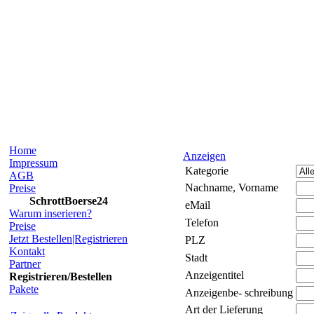
Home
Anzeigen
Impressum
Kategorie
AGB
Nachname, Vorname
Preise
SchrottBoerse24
eMail
Warum inserieren?
Telefon
Preise
Jetzt Bestellen|Registrieren
PLZ
Kontakt
Stadt
Partner
Anzeigentitel
Registrieren/Bestellen
Pakete
Anzeigenbe- schreibung
Art der Lieferung